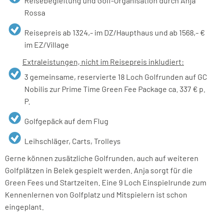
Reisebegleitung und Golf-Organisation durch Anja
Rossa
Reisepreis ab 1324,- im DZ/Haupthaus und ab 1568,- €
im EZ/Village
Extraleistungen, nicht im Reisepreis inkludiert:
3 gemeinsame, reservierte 18 Loch Golfrunden auf GC
Nobilis zur Prime Time Green Fee Package ca. 337 € p.
P.
Golfgepäck auf dem Flug
Leihschläger, Carts, Trolleys
Gerne können zusätzliche Golfrunden, auch auf weiteren
Golfplätzen in Belek gespielt werden. Anja sorgt für die
Green Fees und Startzeiten. Eine 9 Loch Einspielrunde zum
Kennenlernen von Golfplatz und Mitspielern ist schon
eingeplant.