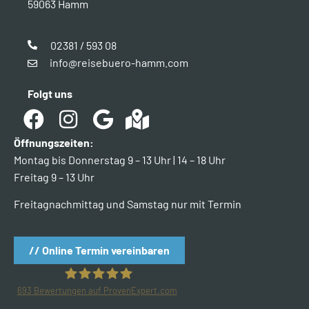
59063 Hamm
02381 / 593 08
info@reisebuero-hamm.com
Folgt uns
Öffnungszeiten:
Montag bis Donnerstag 9 – 13 Uhr | 14 – 18 Uhr
Freitag 9 – 13 Uhr
Freitagnachmittag und Samstag nur mit Termin
// Online Termin vereinbaren
693
Bewertungen auf ProvenExpert.com