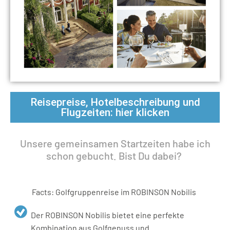
Reisepreise, Hotelbeschreibung und
Flugzeiten: hier klicken
Unsere gemeinsamen Startzeiten habe ich
schon gebucht. Bist Du dabei?
Facts: Golfgruppenreise im ROBINSON Nobilis
Der ROBINSON Nobilis bietet eine perfekte
Kombination aus Golfgenuss und