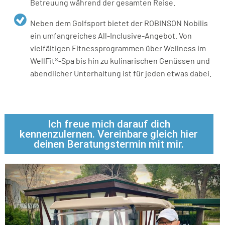
Betreuung während der gesamten Reise.
Neben dem Golfsport bietet der ROBINSON Nobilis
ein umfangreiches All-Inclusive-Angebot. Von
vielfältigen Fitnessprogrammen über Wellness im
WellFit®-Spa bis hin zu kulinarischen Genüssen und
abendlicher Unterhaltung ist für jeden etwas dabei
.
Ich freue mich darauf dich
kennenzulernen. Vereinbare gleich hier
deinen Beratungstermin mit mir.