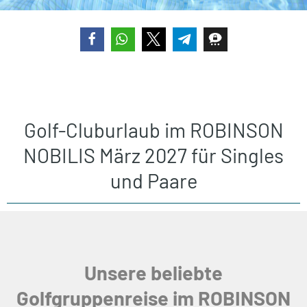
teilen
teilen
teilen
teilen
teilen
Golf-Cluburlaub im ROBINSON
NOBILIS März 2027 für Singles
und Paare
Unsere beliebte
Golfgruppenreise im ROBINSON