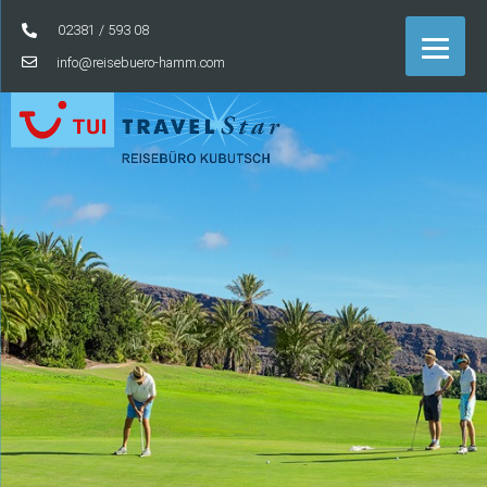
02381 / 593 08
info@reisebuero-hamm.com