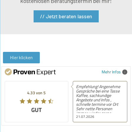
kostenlosen Beratungstermin bei mir!
// Jetzt beraten lassen
Hier klicken
Mehr Infos
Empfehlung! Angenehme
Gespräche bei eine Tasse
4.33 von 5
Kaffee, sachkundige
Angebote und Infos ,
schnelle termine vor Ort
GUT
Sehr nette Personen
immer wieder gerne
21.07.2026