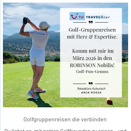
Golfgruppenreisen die verbinden
Du liebst es, mit netten Golffreunden zu reisen – und