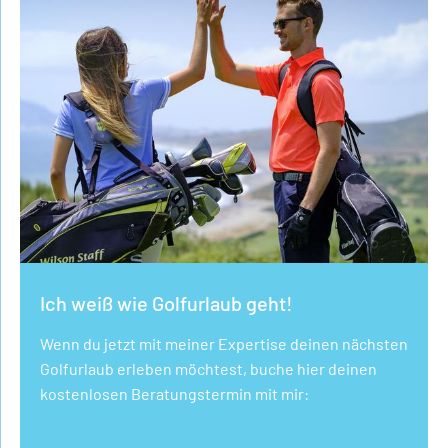
Ich weiß wie Golfurlaub geht!
Wenn du jetzt mit meiner Expertise deinen nächsten
Golfurlaub erleben möchtest, buche hier deinen
kostenlosen Beratungstermin mit mir: