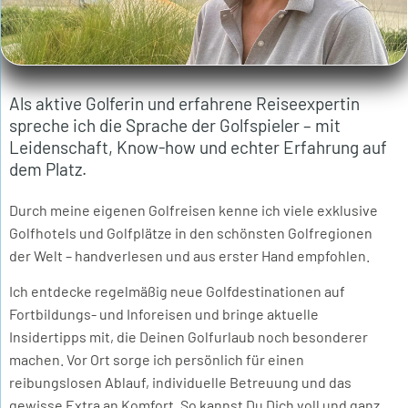
Als aktive Golferin und erfahrene Reiseexpertin
spreche ich die Sprache der Golfspieler – mit
Leidenschaft, Know-how und echter Erfahrung auf
dem Platz.
Durch meine eigenen Golfreisen kenne ich viele exklusive
Golfhotels und Golfplätze in den schönsten Golfregionen
der Welt – handverlesen und aus erster Hand empfohlen.
Ich entdecke regelmäßig neue Golfdestinationen auf
Fortbildungs- und Inforeisen und bringe aktuelle
Insidertipps mit, die Deinen Golfurlaub noch besonderer
machen. Vor Ort sorge ich persönlich für einen
reibungslosen Ablauf, individuelle Betreuung und das
gewisse Extra an Komfort. So kannst Du Dich voll und ganz