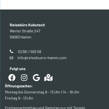
Reisebüro Kubutsch
Werler Straße 247
59063 Hamm
02381 / 593 08
info@reisebuero-hamm.com
Folgt uns
Öffnungszeiten:
Montag bis Donnerstag 9 – 13 Uhr | 14 – 18 Uhr
Freitag 9 – 13 Uhr
Freitagnachmittag und Samstag nur mit Termin