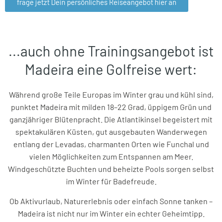
frage jetzt Dein persönliches Reiseangebot hier an
...auch ohne Trainingsangebot ist
Madeira eine Golfreise wert:
Während große Teile Europas im Winter grau und kühl sind,
punktet Madeira mit milden 18–22 Grad, üppigem Grün und
ganzjähriger Blütenpracht. Die Atlantikinsel begeistert mit
spektakulären Küsten, gut ausgebauten Wanderwegen
entlang der Levadas, charmanten Orten wie Funchal und
vielen Möglichkeiten zum Entspannen am Meer.
Windgeschützte Buchten und beheizte Pools sorgen selbst
im Winter für Badefreude.
Ob Aktivurlaub, Naturerlebnis oder einfach Sonne tanken –
Madeira ist nicht nur im Winter ein echter Geheimtipp.