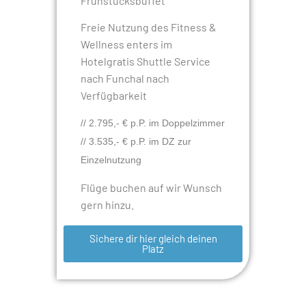
Frühstücksbuffet
Freie Nutzung des Fitness &
Wellness enters im
Hotelgratis Shuttle Service
nach Funchal nach
Verfügbarkeit
// 2.795,- € p.P. im Doppelzimmer
// 3.535,- € p.P. im DZ zur
Einzelnutzung
Flüge buchen auf wir Wunsch
gern hinzu.
Sichere dir hier gleich deinen
Platz