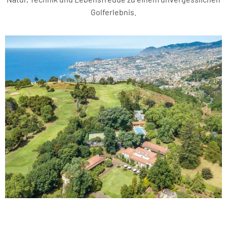
Golferlebnis.