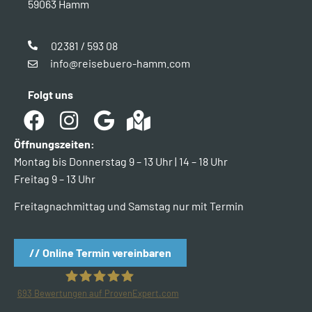
59063 Hamm
02381 / 593 08
info@reisebuero-hamm.com
Folgt uns
Öffnungszeiten:
Montag bis Donnerstag 9 – 13 Uhr | 14 – 18 Uhr
Freitag 9 – 13 Uhr
Freitagnachmittag und Samstag nur mit Termin
// Online Termin vereinbaren
693
Bewertungen auf ProvenExpert.com