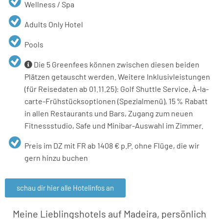
Wellness / Spa
Adults Only Hotel
Pools
Die 5 Greenfees können zwischen diesen beiden
Plätzen getauscht werden. Weitere Inklusivleistungen
(für Reisedaten ab 01.11.25): Golf Shuttle Service, À-la-
carte-Frühstücksoptionen (Spezialmenü), 15 % Rabatt
in allen Restaurants und Bars, Zugang zum neuen
Fitnessstudio, Safe und Minibar-Auswahl im Zimmer.
Preis im DZ mit FR ab 1408 € p.P. ohne Flüge, die wir
gern hinzu buchen
schau dir hier alle Hotelinfos an
Meine Lieblingshotels auf Madeira, persönlich