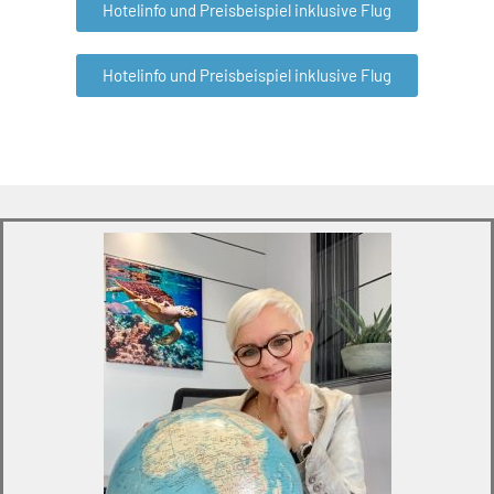
Hotelinfo und Preisbeispiel inklusive Flug
Hotelinfo und Preisbeispiel inklusive Flug