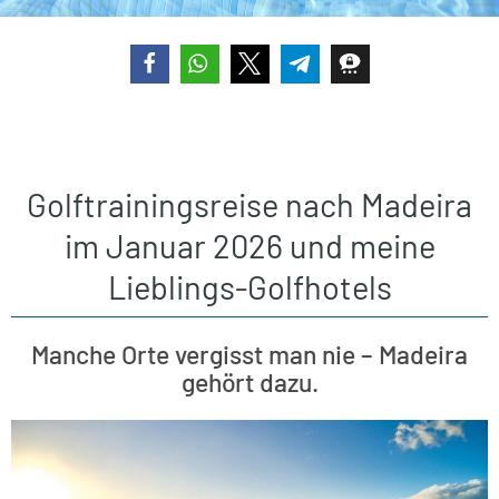
teilen
teilen
teilen
teilen
teilen
Golftrainingsreise nach Madeira
im Januar 2026 und meine
Lieblings-Golfhotels​
Manche Orte vergisst man nie – Madeira
gehört dazu.