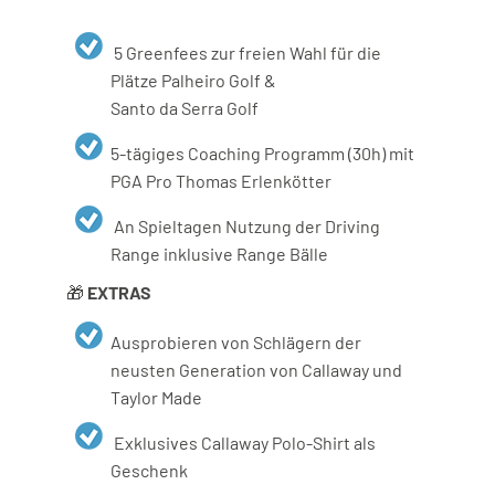
5 Greenfees zur freien Wahl für die
Plätze Palheiro Golf &
Santo da Serra Golf
5-tägiges Coaching Programm (30h) mit
PGA Pro Thomas Erlenkötter
An Spieltagen Nutzung der Driving
Range inklusive Range Bälle
🎁
EXTRAS
Ausprobieren von Schlägern der
neusten Generation von Callaway und
Taylor Made
Exklusives Callaway Polo-Shirt als
Geschenk