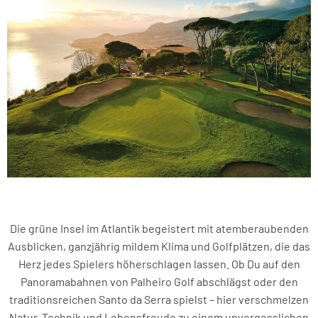
Die grüne Insel im Atlantik begeistert mit atemberaubenden
Ausblicken, ganzjährig mildem Klima und Golfplätzen, die das
Herz jedes Spielers höherschlagen lassen. Ob Du auf den
Panoramabahnen von Palheiro Golf abschlägst oder den
traditionsreichen Santo da Serra spielst – hier verschmelzen
Natur, Technik und Lebensfreude zu einem unvergesslichen