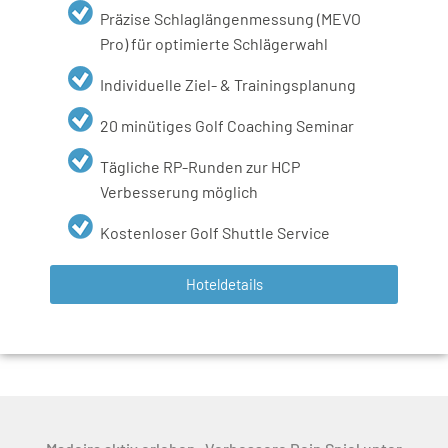
Präzise Schlaglängenmessung (MEVO
Pro) für optimierte Schlägerwahl
Individuelle Ziel- & Trainingsplanung
20 minütiges Golf Coaching Seminar
Tägliche RP-Runden zur HCP
Verbesserung möglich
Kostenloser Golf Shuttle Service
Hoteldetails