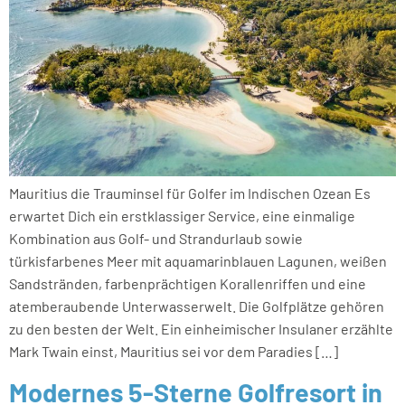
Mauritius die Trauminsel für Golfer im Indischen Ozean Es
erwartet Dich ein erstklassiger Service, eine einmalige
Kombination aus Golf- und Strandurlaub sowie
türkisfarbenes Meer mit aquamarinblauen Lagunen, weißen
Sandstränden, farbenprächtigen Korallenriffen und eine
atemberaubende Unterwasserwelt. Die Golfplätze gehören
zu den besten der Welt. Ein einheimischer Insulaner erzählte
Mark Twain einst, Mauritius sei vor dem Paradies […]
Modernes 5-Sterne Golfresort in