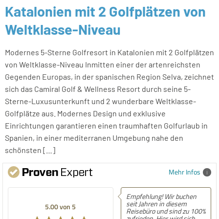
Katalonien mit 2 Golfplätzen von
Weltklasse-Niveau
Modernes 5-Sterne Golfresort in Katalonien mit 2 Golfplätzen
von Weltklasse-Niveau Inmitten einer der artenreichsten
Gegenden Europas, in der spanischen Region Selva, zeichnet
sich das Camiral Golf & Wellness Resort durch seine 5-
Sterne-Luxusunterkunft und 2 wunderbare Weltklasse-
Golfplätze aus. Modernes Design und exklusive
Einrichtungen garantieren einen traumhaften Golfurlaub in
Spanien, in einer mediterranen Umgebung nahe den
schönsten […]
Mehr Infos
Empfehlung! Wir buchen
seit Jahren in diesem
5.00 von 5
Reisebüro und sind zu 100%
zufrieden. Hier wird sich