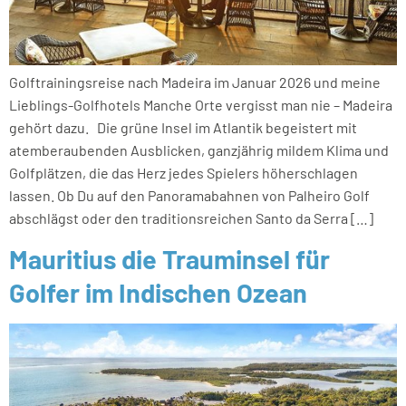
Golftrainingsreise nach Madeira im Januar 2026 und meine
Lieblings-Golfhotels​ Manche Orte vergisst man nie – Madeira
gehört dazu. Die grüne Insel im Atlantik begeistert mit
atemberaubenden Ausblicken, ganzjährig mildem Klima und
Golfplätzen, die das Herz jedes Spielers höherschlagen
lassen. Ob Du auf den Panoramabahnen von Palheiro Golf
abschlägst oder den traditionsreichen Santo da Serra […]
Mauritius die Trauminsel für
Golfer im Indischen Ozean