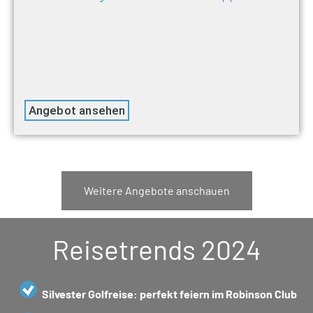
Angebot ansehen
Weitere Angebote anschauen
Reisetrends 2024
Silvester Golfreise: perfekt feiern im Robinson Club