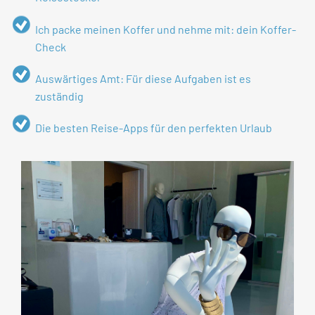
Ich packe meinen Koffer und nehme mit: dein Koffer-
Check
Auswärtiges Amt: Für diese Aufgaben ist es
zuständig
Die besten Reise-Apps für den perfekten Urlaub