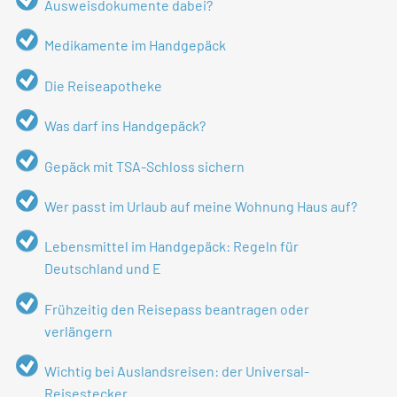
Ausweisdokumente dabei?
Medikamente im Handgepäck
Die Reiseapotheke
Was darf ins Handgepäck?
Gepäck mit TSA-Schloss sichern
Wer passt im Urlaub auf meine Wohnung Haus auf?
Lebensmittel im Handgepäck: Regeln für
Deutschland und E
Frühzeitig den Reisepass beantragen oder
verlängern
Wichtig bei Auslandsreisen: der Universal-
Reisestecker