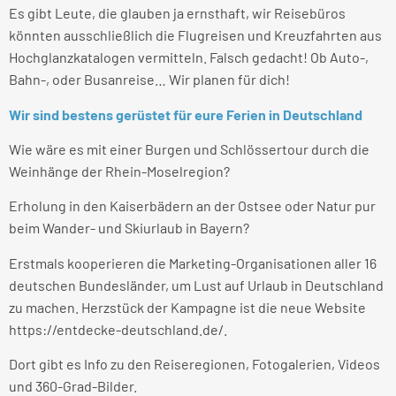
Es gibt Leute, die glauben ja ernsthaft, wir Reisebüros
könnten ausschließlich die Flugreisen und Kreuzfahrten aus
Hochglanzkatalogen vermitteln. Falsch gedacht! Ob Auto-,
Bahn-, oder Busanreise… Wir planen für dich!
Wir sind bestens gerüstet für eure Ferien in Deutschland
Wie wäre es mit einer Burgen und Schlössertour durch die
Weinhänge der Rhein-Moselregion?
Erholung in den Kaiserbädern an der Ostsee oder Natur pur
beim Wander- und Skiurlaub in Bayern?
Erstmals kooperieren die Marketing-Organisationen aller 16
deutschen Bundesländer, um Lust auf Urlaub in Deutschland
zu machen. Herzstück der Kampagne ist die neue Website
https://entdecke-deutschland.de/.
Dort gibt es Info zu den Reiseregionen, Fotogalerien, Videos
und 360-Grad-Bilder.