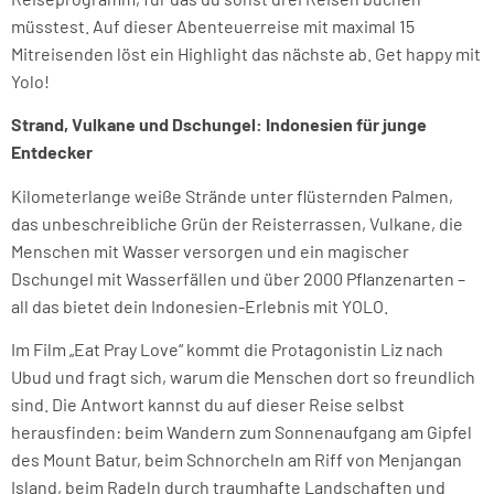
müsstest. Auf dieser Abenteuerreise mit maximal 15
Mitreisenden löst ein Highlight das nächste ab. Get happy mit
Yolo!
Strand, Vulkane und Dschungel: Indonesien für junge
Entdecker
Kilometerlange weiße Strände unter flüsternden Palmen,
das unbeschreibliche Grün der Reisterrassen, Vulkane, die
Menschen mit Wasser versorgen und ein magischer
Dschungel mit Wasserfällen und über 2000 Pflanzenarten –
all das bietet dein Indonesien-Erlebnis mit YOLO.
Im Film „Eat Pray Love“ kommt die Protagonistin Liz nach
Ubud und fragt sich, warum die Menschen dort so freundlich
sind. Die Antwort kannst du auf dieser Reise selbst
herausfinden: beim Wandern zum Sonnenaufgang am Gipfel
des Mount Batur, beim Schnorcheln am Riff von Menjangan
Island, beim Radeln durch traumhafte Landschaften und