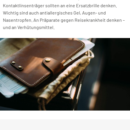
Kontaktlinsenträger sollten an eine Ersatzbrille denken.
Wichtig sind auch antiallergisches Gel, Augen- und
Nasentropfen. An Präparate gegen Reisekrankheit denken –
und an Verhütungsmittel.