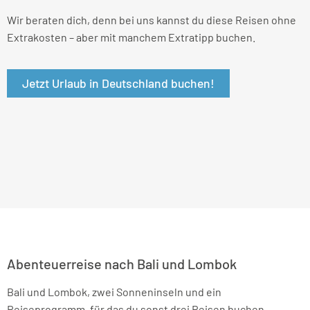
Wir beraten dich, denn bei uns kannst du diese Reisen ohne
Extrakosten – aber mit manchem Extratipp buchen.
Jetzt Urlaub in Deutschland buchen!
Abenteuerreise nach Bali und Lombok
Bali und Lombok, zwei Sonneninseln und ein
Reiseprogramm, für das du sonst drei Reisen buchen