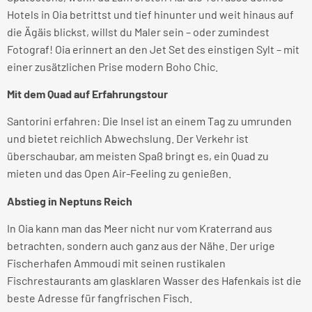
Hotels in Oia betrittst und tief hinunter und weit hinaus auf
die Ägäis blickst, willst du Maler sein – oder zumindest
Fotograf! Oia erinnert an den Jet Set des einstigen Sylt – mit
einer zusätzlichen Prise modern Boho Chic.
Mit dem Quad auf Erfahrungstour
Santorini erfahren: Die Insel ist an einem Tag zu umrunden
und bietet reichlich Abwechslung. Der Verkehr ist
überschaubar, am meisten Spaß bringt es, ein Quad zu
mieten und das Open Air-Feeling zu genießen.
Abstieg in Neptuns Reich
In Oia kann man das Meer nicht nur vom Kraterrand aus
betrachten, sondern auch ganz aus der Nähe. Der urige
Fischerhafen Ammoudi mit seinen rustikalen
Fischrestaurants am glasklaren Wasser des Hafenkais ist die
beste Adresse für fangfrischen Fisch.