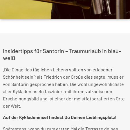
Insidertipps für Santorin – Traumurlaub in blau-
weiß
„Die Dinge des täglichen Lebens sollten von erlesener
Schönheit sein“; als Friedrich der Große dies sagte, muss er
von Santorin gesprochen haben. Die wohl ungewöhnlichste
aller Kykladeninseln fasziniert mit ihrem vulkanischen
Erscheinungsbild und ist einer der meistfotografierten Orte
der Welt.
Auf der Kykladeninsel findest Du Deinen Lieblingsplatz!
Spätestens, wenn du zum ersten Mal die Terrasse deines