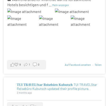
Hotels besichtigen und f
...
Mehr anzeigen
9
1
0
Auf Facebook ansehen
·
Teilen
TUI TRAVELStar
TUI TRAVELStar Reisebüro Kubutsch
Reisebüro Kubutsch updated their profile picture.
2 months ago