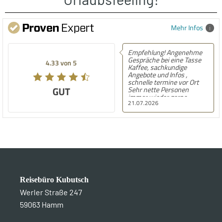
Mehr Infos
Empfehlung! Angenehme
Gespräche bei eine Tasse
4.33 von 5
Kaffee, sachkundige
Angebote und Infos ,
schnelle termine vor Ort
GUT
Sehr nette Personen
immer wieder gerne
21.07.2026
Reisebüro Kubutsch
Werler Straße 247
59063 Hamm