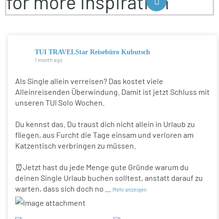
for more inspiration
TUI TRAVELStar Reisebüro Kubutsch
1 month ago
Als Single allein verreisen? Das kostet viele
Alleinreisenden Überwindung. Damit ist jetzt Schluss mit
unseren TUI Solo Wochen.
Du kennst das. Du traust dich nicht allein in Urlaub zu
fliegen, aus Furcht die Tage einsam und verloren am
Katzentisch verbringen zu müssen.
⏰Jetzt hast du jede Menge gute Gründe warum du
deinen Single Urlaub buchen solltest, anstatt darauf zu
warten, dass sich doch no
...
Mehr anzeigen