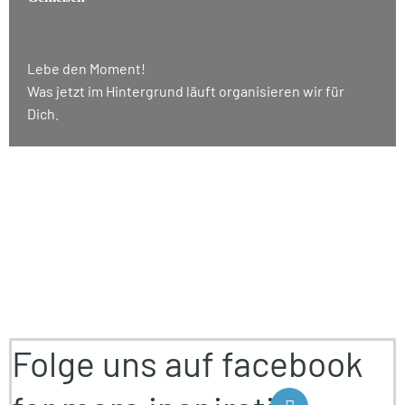
Lebe den Moment!
Was jetzt im Hintergrund läuft organisieren wir für
Dich.
Folge uns auf facebook