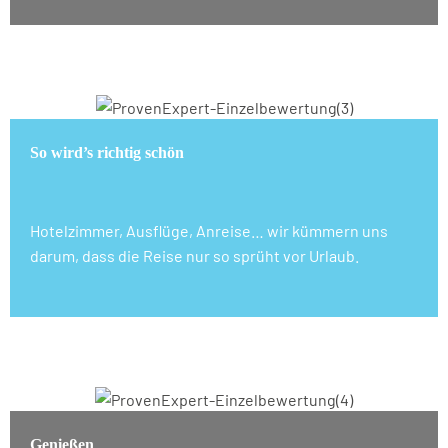
So wird’s richtig schön
Hotelzimmer, Ausflüge, Anreise… wir kümmern uns
darum, dass die Reise nur so sprüht vor Urlaub.
Genießen