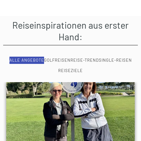
Reiseinspirationen aus erster
Hand:
ALLE ANGEBOTE
GOLFREISEN
REISE-TREND
SINGLE-REISEN
REISEZIELE