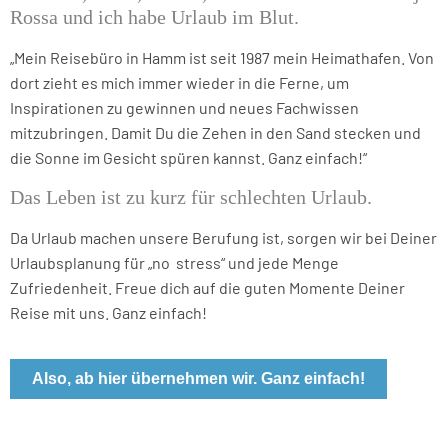
Rossa und ich habe Urlaub im Blut.
„Mein Reisebüro in Hamm ist seit 1987 mein Heimathafen. Von
dort zieht es mich immer wieder in die Ferne, um
Inspirationen zu gewinnen und neues Fachwissen
mitzubringen. Damit Du die Zehen in den Sand stecken und
die Sonne im Gesicht spüren kannst. Ganz einfach!“
Das Leben ist zu kurz für schlechten Urlaub.
Da Urlaub machen unsere Berufung ist, sorgen wir bei Deiner
Urlaubsplanung für „no stress“ und jede Menge
Zufriedenheit. Freue dich auf die guten Momente Deiner
Reise mit uns. Ganz einfach!
Also, ab hier übernehmen wir. Ganz einfach!