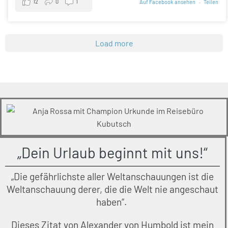
12
0
1
Auf Facebook ansehen
·
Teilen
Load more
„Dein Urlaub beginnt mit uns!“
„Die gefährlichste aller Weltanschauungen ist die
Weltanschauung derer, die die Welt nie angeschaut
haben“.
Dieses Zitat von Alexander von Humbold ist mein