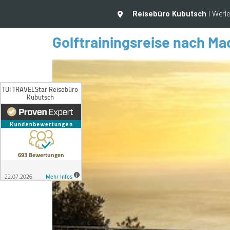
Reisebüro Kubutsch
I Werl
Golftrainingsreise nach Ma