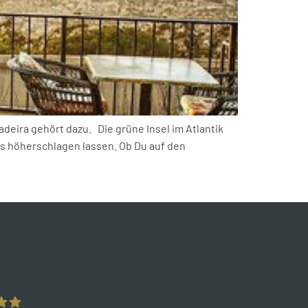
deira gehört dazu. Die grüne Insel im Atlantik
rs höherschlagen lassen. Ob Du auf den