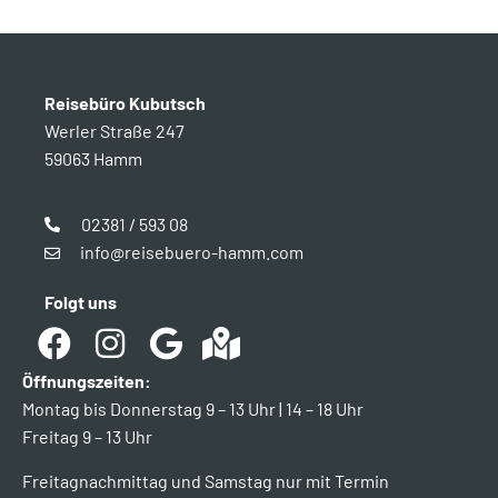
Reisebüro Kubutsch
Werler Straße 247
59063 Hamm
02381 / 593 08
info@reisebuero-hamm.com
Folgt uns
Öffnungszeiten:
Montag bis Donnerstag 9 – 13 Uhr | 14 – 18 Uhr
Freitag 9 – 13 Uhr
Freitagnachmittag und Samstag nur mit Termin