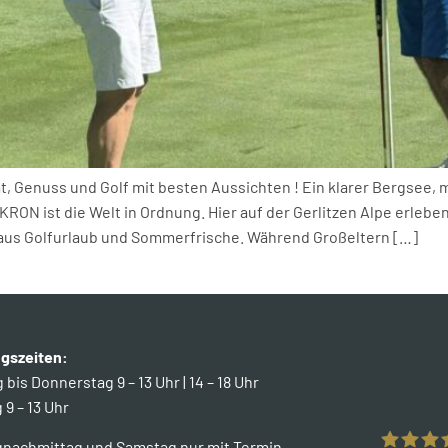
, Genuss und Golf mit besten Aussichten ! Ein klarer Bergsee,
RON ist die Welt in Ordnung. Hier auf der Gerlitzen Alpe erlebe
 aus Golfurlaub und Sommerfrische. Während Großeltern […]
gszeiten:
bis Donnerstag 9 – 13 Uhr | 14 – 18 Uhr
 9 – 13 Uhr
gnachmittag und Samstag nur mit Termin