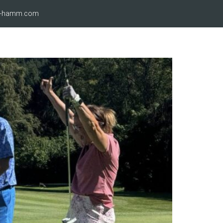
ro-hamm.com