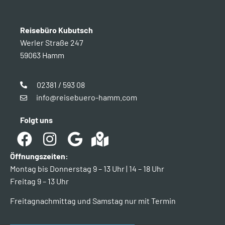
Reisebüro Kubutsch
Werler Straße 247
59063 Hamm
02381 / 593 08
info@reisebuero-hamm.com
Folgt uns
Öffnungszeiten:
Montag bis Donnerstag 9 – 13 Uhr | 14 – 18 Uhr
Freitag 9 – 13 Uhr
Freitagnachmittag und Samstag nur mit Termin