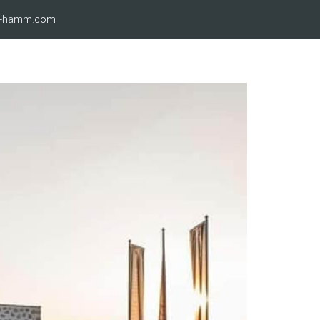
ro-hamm.com