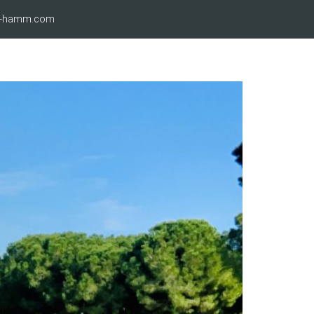
ro-hamm.com