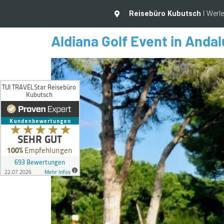
Reisebüro Kubutsch
I Werl
Aldiana Golf Event in Andal