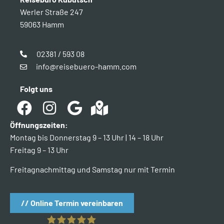
Werler Straße 247
59063 Hamm
02381 / 593 08
info@reisebuero-hamm.com
Folgt uns
Öffnungszeiten:
Montag bis Donnerstag 9 – 13 Uhr | 14 – 18 Uhr
Freitag 9 – 13 Uhr
Freitagnachmittag und Samstag nur mit Termin
// Online Termin vereinbaren