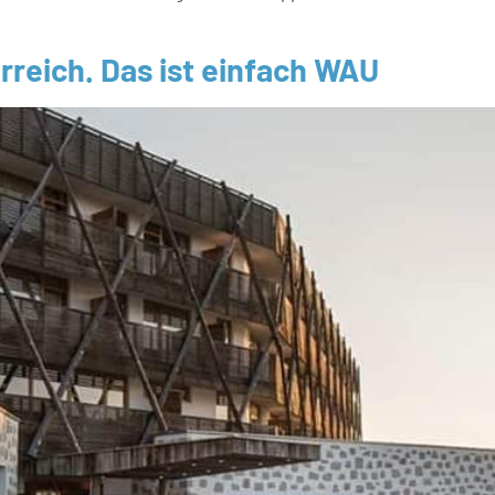
rreich. Das ist einfach WAU