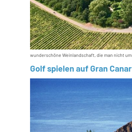
wunderschöne Weinlandschaft, die man nicht um
Golf spielen auf Gran Canar