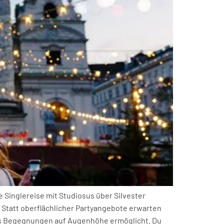
e Singlereise mit Studiosus über Silvester
. Statt oberflächlicher Partyangebote erwarten
das Begegnungen auf Augenhöhe ermöglicht. Du