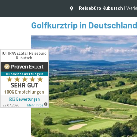
Reisebüro Kubutsch
I Werl
Golfkurztrip in Deutschlan