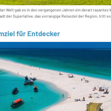
 der Welt gab es in den vergangenen Jahren ein derart rasantes
adt der Superlative, das vorrangige Reiseziel der Region, tritt v
mziel für Entdecker